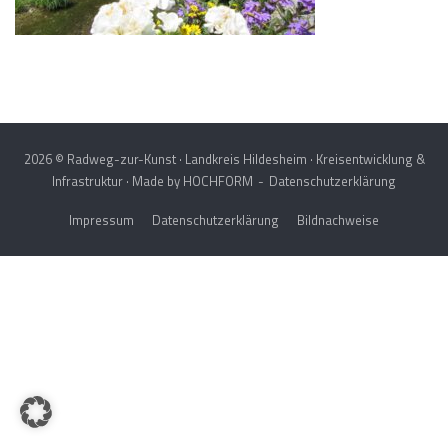
2026 © Radweg-zur-Kunst · Landkreis Hildesheim · Kreisentwicklung &
Infrastruktur · Made by
HOCHFORM
Datenschutzerklärung
Impressum
Datenschutzerklärung
Bildnachweise