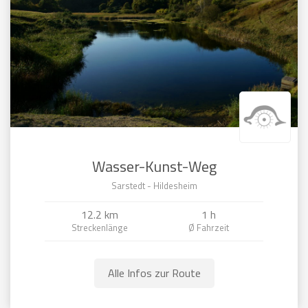
Wasser-Kunst-Weg
Sarstedt - Hildesheim
12.2 km
1 h
Alle Infos zur Route