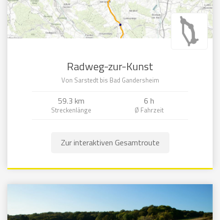
Radweg-zur-Kunst
Von Sarstedt bis Bad Gandersheim
59.3 km
6 h
Zur interaktiven Gesamtroute