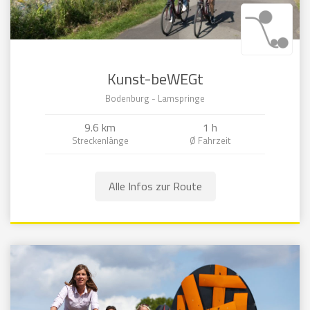
Kunst-beWEGt
Bodenburg - Lamspringe
9.6 km
1 h
Alle Infos zur Route