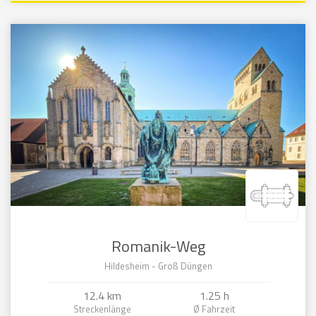
Romanik-Weg
Hildesheim - Groß Düngen
12.4 km
1.25 h