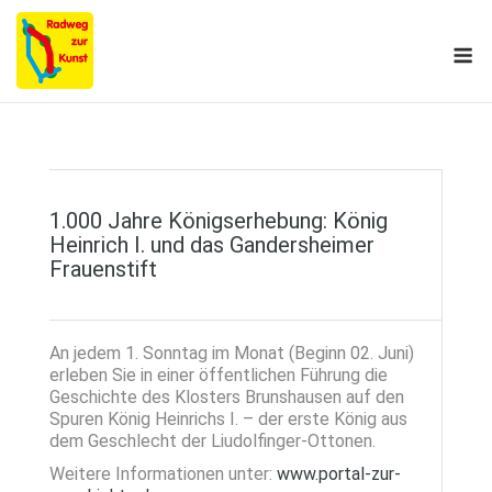
Skip
to
M
content
1.000 Jahre Königserhebung: König
Heinrich I. und das Gandersheimer
Frauenstift
An jedem 1. Sonntag im Monat (Beginn 02. Juni)
erleben Sie in einer öffentlichen Führung die
Geschichte des Klosters Brunshausen auf den
Spuren König Heinrichs I. – der erste König aus
dem Geschlecht der Liudolfinger-Ottonen.
Weitere Informationen unter:
www.portal-zur-