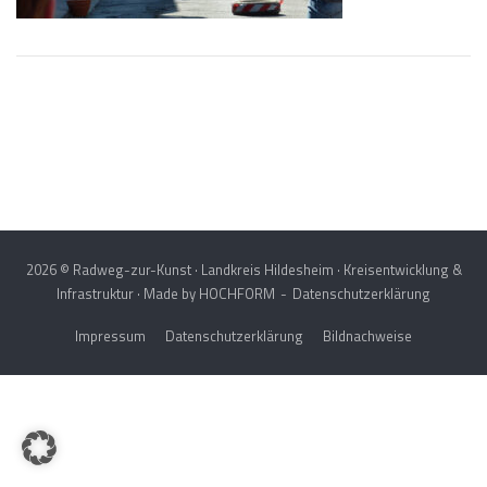
Post
navigation
2026 © Radweg-zur-Kunst · Landkreis Hildesheim · Kreisentwicklung &
Infrastruktur · Made by
HOCHFORM
Datenschutzerklärung
Impressum
Datenschutzerklärung
Bildnachweise