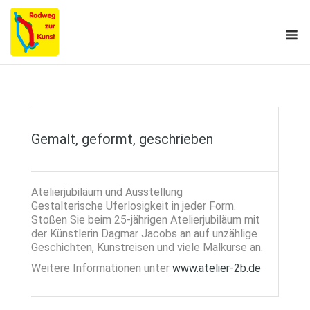
Skip
to
M
content
Gemalt, geformt, geschrieben
Atelierjubiläum und Ausstellung
Gestalterische Uferlosigkeit in jeder Form.
Stoßen Sie beim 25-jährigen Atelierjubiläum mit
der Künstlerin Dagmar Jacobs an auf unzählige
Geschichten, Kunstreisen und viele Malkurse an.
Weitere Informationen unter
www.atelier-2b.de