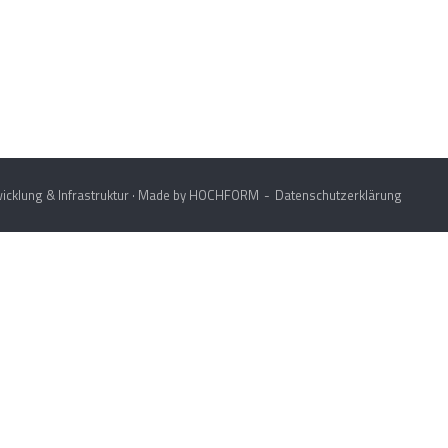
icklung & Infrastruktur · Made by
HOCHFORM
Datenschutzerklärung