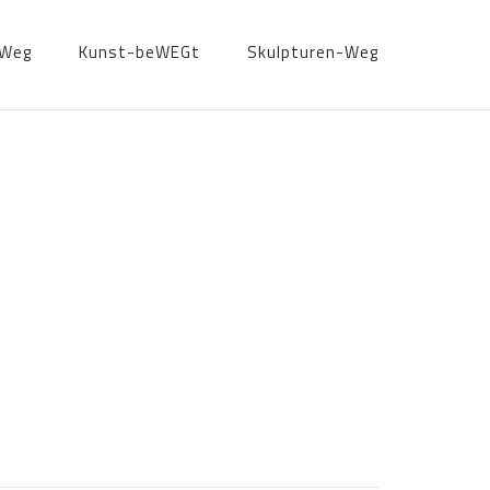
-Weg
Kunst-beWEGt
Skulpturen-Weg