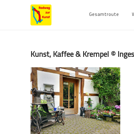
Skip
to
Gesamtroute
content
Kunst, Kaffee & Krempel © Inge