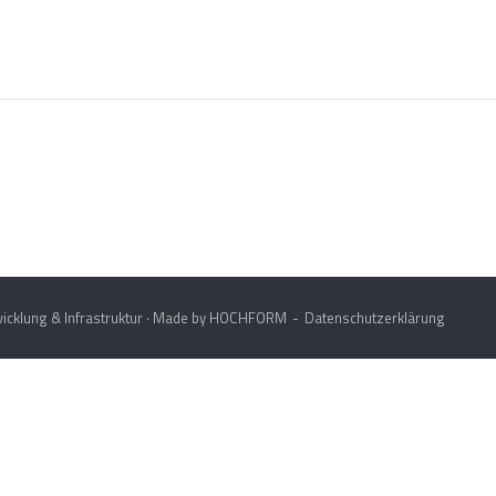
icklung & Infrastruktur · Made by
HOCHFORM
Datenschutzerklärung