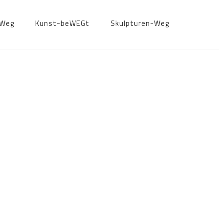
-Weg
Kunst-beWEGt
Skulpturen-Weg