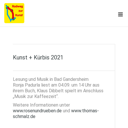
Skip
to
M
content
Kunst + Kürbis 2021
Lesung und Musik in Bad Gandersheim
Ronja Padurla liest am 04.09. um 14 Uhr aus
ihrem Buch, Klaus Dibbelt spielt im Anschluss
„Musik zur Kaffeezeit“.
Weitere Informationen unter
www.rosenundrueben.de
und
www.thomas-
schmalz.de