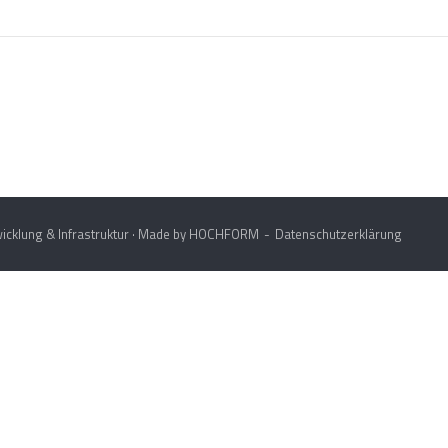
icklung & Infrastruktur · Made by
HOCHFORM
Datenschutzerklärung