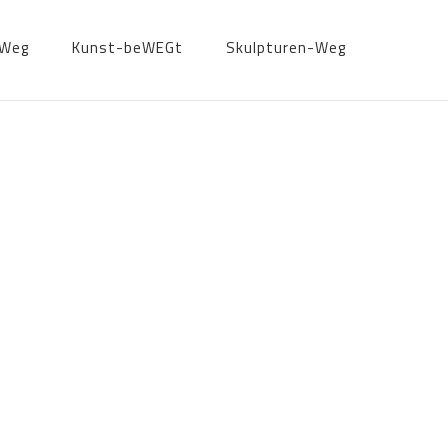
-Weg
Kunst-beWEGt
Skulpturen-Weg