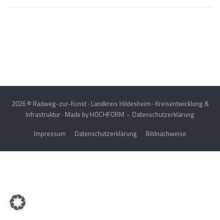
Post
navigation
2026 © Radweg-zur-Kunst · Landkreis Hildesheim · Kreisentwicklung &
Infrastruktur · Made by
HOCHFORM
Datenschutzerklärung
Impressum
Datenschutzerklärung
Bildnachweise