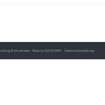
icklung & Infrastruktur · Made by
HOCHFORM
Datenschutzerklärung