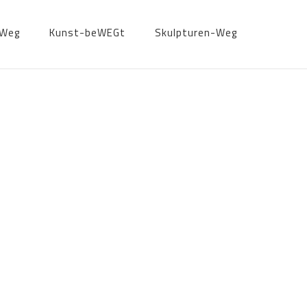
-Weg
Kunst-beWEGt
Skulpturen-Weg