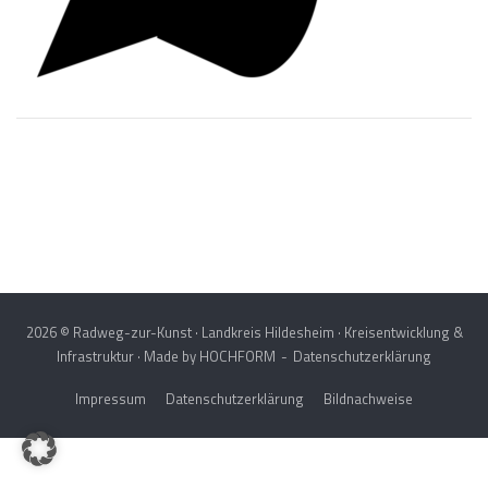
Post
navigation
2026 © Radweg-zur-Kunst · Landkreis Hildesheim · Kreisentwicklung &
Infrastruktur · Made by
HOCHFORM
Datenschutzerklärung
Impressum
Datenschutzerklärung
Bildnachweise