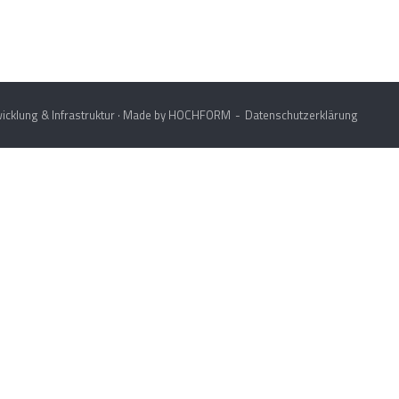
icklung & Infrastruktur · Made by
HOCHFORM
Datenschutzerklärung