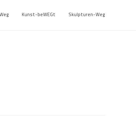
-Weg
Kunst-beWEGt
Skulpturen-Weg