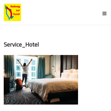
Skip
to
M
content
Service_Hotel